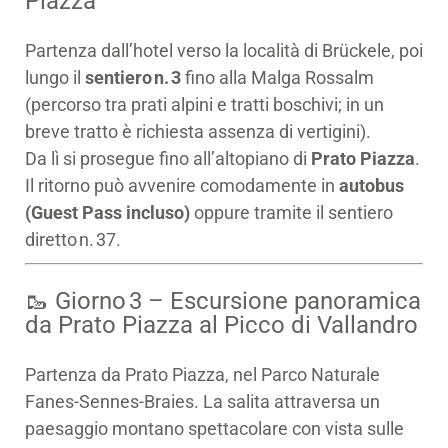
Piazza
Partenza dall’hotel verso la località di Brückele, poi
lungo il
sentiero n. 3
fino alla Malga Rossalm
(percorso tra prati alpini e tratti boschivi; in un
breve tratto è richiesta assenza di vertigini).
Da lì si prosegue fino all’altopiano di
Prato Piazza
.
Il ritorno può avvenire comodamente in
autobus
(Guest Pass incluso)
oppure tramite il sentiero
diretto n. 37.
🥾 Giorno 3 – Escursione panoramica
da Prato Piazza al Picco di Vallandro
Partenza da Prato Piazza, nel Parco Naturale
Fanes‑Sennes‑Braies. La salita attraversa un
paesaggio montano spettacolare con vista sulle