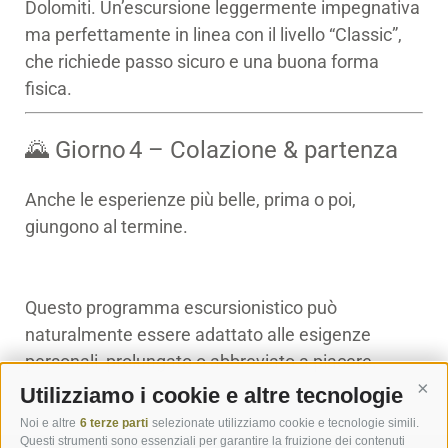
Dolomiti. Un’escursione leggermente impegnativa
ma perfettamente in linea con il livello “Classic”,
che richiede passo sicuro e una buona forma
fisica.
🌄 Giorno 4 – Colazione & partenza
Anche le esperienze più belle, prima o poi,
giungono al termine.
Questo programma escursionistico può
naturalmente essere adattato alle esigenze
personali, prolungato o abbreviato a piacere.
Utilizziamo i cookie e altre tecnologie
Cont
Noi e altre
6 terze parti
selezionate utilizziamo cookie e tecnologie simili.
Questi strumenti sono essenziali per garantire la fruizione dei contenuti