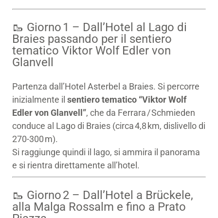
🥾 Giorno 1 – Dall’Hotel al Lago di
Braies passando per il sentiero
tematico Viktor Wolf Edler von
Glanvell
Partenza dall’Hotel Asterbel a Braies. Si percorre
inizialmente il
sentiero tematico “Viktor Wolf
Edler von Glanvell”
, che da Ferrara / Schmieden
conduce al Lago di Braies (circa 4,8 km, dislivello di
270‑300 m).
Si raggiunge quindi il lago, si ammira il panorama
e si rientra direttamente all’hotel.
🥾 Giorno 2 – Dall’Hotel a Brückele,
alla Malga Rossalm e fino a Prato