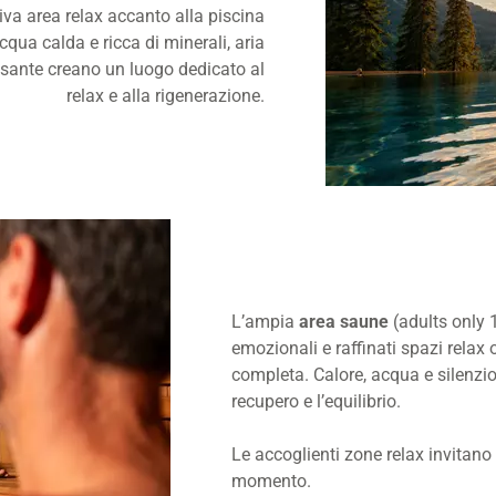
iva area relax accanto alla piscina
Acqua calda e ricca di minerali, aria
sante creano un luogo dedicato al
relax e alla rigenerazione.
L’ampia
area saune
(adults only 
emozionali e raffinati spazi relax
completa. Calore, acqua e silenzi
recupero e l’equilibrio.
Le accoglienti zone relax invitan
momento.