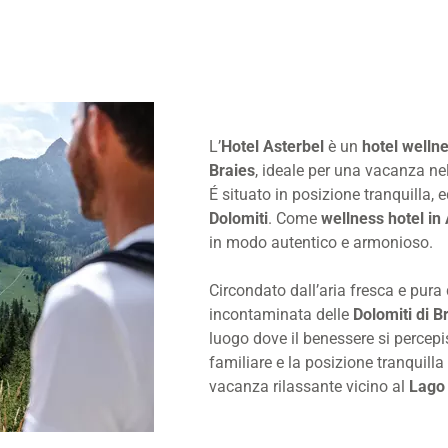
L’
Hotel Asterbel
è un
hotel welln
Braies
, ideale per una vacanza nel
É situato in posizione tranquilla, e
Dolomiti
. Come
wellness hotel in 
in modo autentico e armonioso.
Circondato dall’aria fresca e pura
incontaminata delle
Dolomiti di B
luogo dove il benessere si percep
familiare e la posizione tranquilla
vacanza rilassante vicino al
Lago 