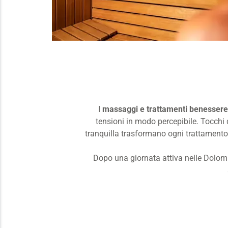
I
massaggi e trattamenti benessere
tensioni in modo percepibile. Tocchi d
tranquilla trasformano ogni trattament
Dopo una giornata attiva nelle Dolom