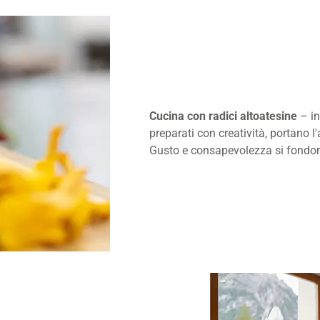
Cucina con radici altoatesine
– in
preparati con creatività, portano l'a
Gusto e consapevolezza si fondon