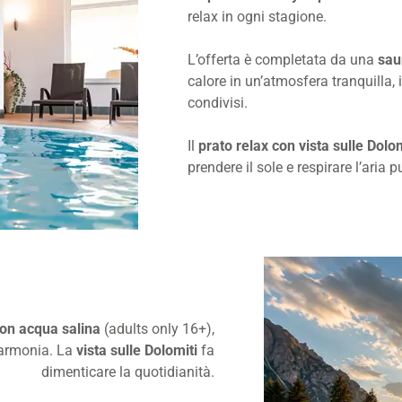
relax in ogni stagione.
L’offerta è completata da una
sau
calore in un’atmosfera tranquilla
condivisi.
Il
prato relax con vista sulle Dolom
prendere il sole e respirare l’aria
 con acqua salina
(adults only 16+),
 armonia. La
vista sulle Dolomiti
fa
dimenticare la quotidianità.