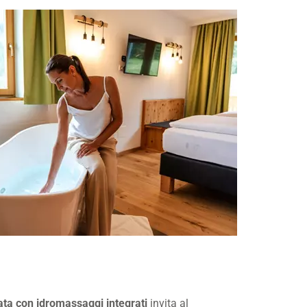
data con idromassaggi integrati
invita al