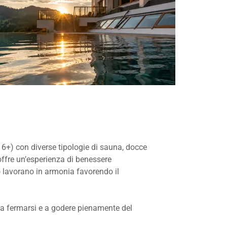
16+) con diverse tipologie di sauna, docce
 offre un’esperienza di benessere
o lavorano in armonia favorendo il
o a fermarsi e a godere pienamente del