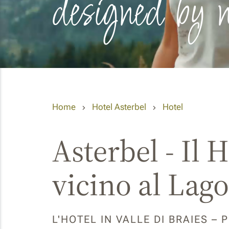
designed by 
Home
Hotel Asterbel
Hotel
Asterbel - Il 
vicino al Lago
L'HOTEL IN VALLE DI BRAIES –