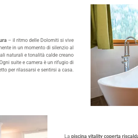
ura
– il ritmo delle Dolomiti si vive
mente in un momento di silenzio al
ali naturali e tonalità calde creano
Ogni suite e camera è un rifugio di
tto per rilassarsi e sentirsi a casa.
La
piscina vitality coperta riscal