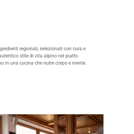
gredienti regionali, selezionati con cura e
utentico stile di vita alpino nel piatto.
o in una cucina che nutre corpo e mente.