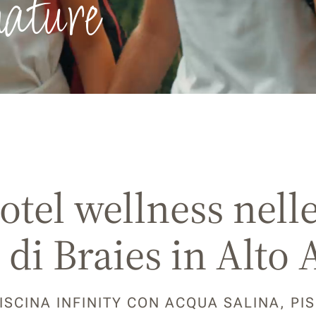
nature
Hotel wellness nell
 di Braies in Alto 
 PISCINA INFINITY CON ACQUA SALINA, P