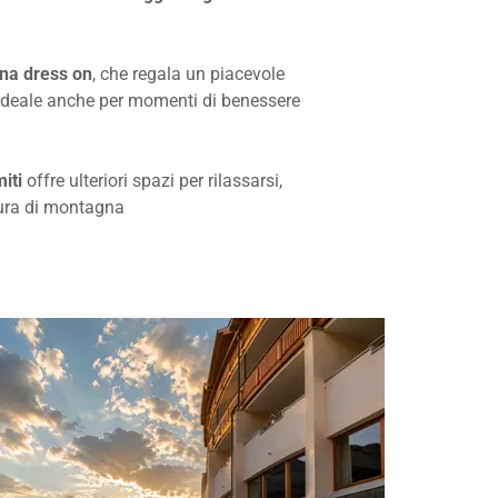
na dress on
, che regala un piacevole
, ideale anche per momenti di benessere
iti
offre ulteriori spazi per rilassarsi,
 pura di montagna