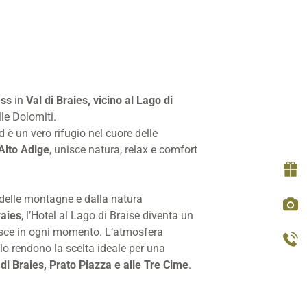
ess
in
Val di Braies, vicino al Lago di
le Dolomiti.
d è un vero rifugio nel cuore delle
Alto Adige
, unisce natura, relax e comfort
 delle montagne e dalla natura
raies
, l’Hotel al Lago di Braise diventa un
isce in ogni momento. L’atmosfera
 lo rendono la scelta ideale per una
di Braies, Prato Piazza e alle Tre Cime
.