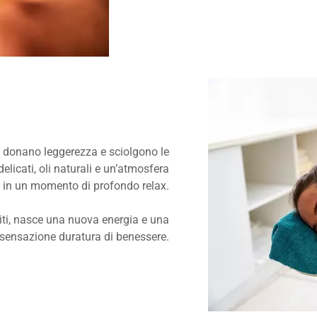
donano leggerezza e sciolgono le
elicati, oli naturali e un’atmosfera
o in un momento di profondo relax.
iti, nasce una nuova energia e una
sensazione duratura di benessere.