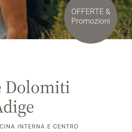
OFFERTE &
Promozioni
e Dolomiti
Adige
ISCINA INTERNA E CENTRO