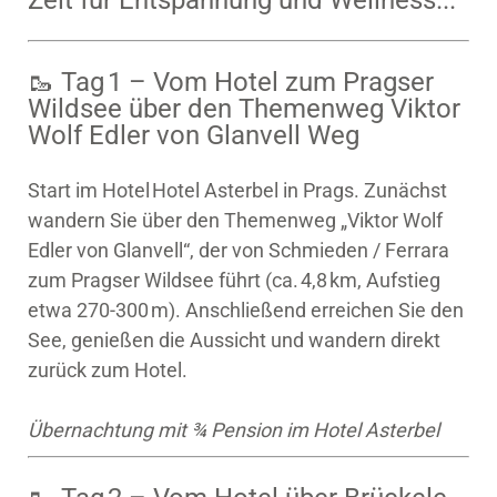
Zeit für Entspannung und Wellness...
🥾 Tag 1 – Vom Hotel zum Pragser
Wildsee über den Themenweg Viktor
Wolf Edler von Glanvell Weg
Start im Hotel Hotel Asterbel in Prags. Zunächst
wandern Sie über den Themenweg „Viktor Wolf
Edler von Glanvell“, der von Schmieden / Ferrara
zum Pragser Wildsee führt (ca. 4,8 km, Aufstieg
etwa 270‑300 m). Anschließend erreichen Sie den
See, genießen die Aussicht und wandern direkt
zurück zum Hotel.
Übernachtung mit ¾ Pension im Hotel Asterbel