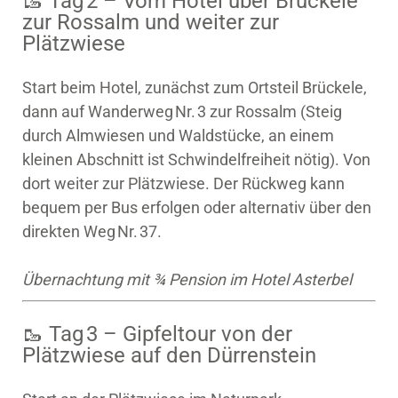
🥾 Tag 2 – Vom Hotel über Brückele
zur Rossalm und weiter zur
Plätzwiese
Start beim Hotel, zunächst zum Ortsteil Brückele,
dann auf Wanderweg Nr. 3 zur Rossalm (Steig
durch Almwiesen und Waldstücke, an einem
kleinen Abschnitt ist Schwindelfreiheit nötig). Von
dort weiter zur Plätzwiese. Der Rückweg kann
bequem per Bus erfolgen oder alternativ über den
direkten Weg Nr. 37.
Übernachtung mit ¾ Pension im Hotel Asterbel
🥾 Tag 3 – Gipfeltour von der
Plätzwiese auf den Dürrenstein