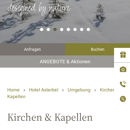
designed by nature
Anfragen
Buchen
ANGEBOTE & Aktionen
Home
Hotel Asterbel
Umgebung
Kirchen &
Kapellen
Kirchen & Kapellen