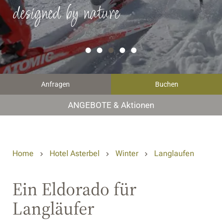
designed by nature
Anfragen
Buchen
ANGEBOTE & Aktionen
Home
Hotel Asterbel
Winter
Langlaufen
Ein Eldorado für
Langläufer