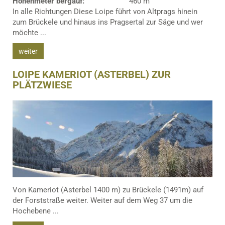
Höhenmeter bergauf:
460 m
In alle Richtungen Diese Loipe führt von Altprags hinein
zum Brückele und hinaus ins Pragsertal zur Säge und wer
möchte ...
weiter
LOIPE KAMERIOT (ASTERBEL) ZUR
PLÄTZWIESE
Von Kameriot (Asterbel 1400 m) zu Brückele (1491m) auf
der Forststraße weiter. Weiter auf dem Weg 37 um die
Hochebene ...