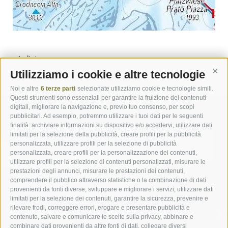
« Indietro
Utilizziamo i cookie e altre tecnologie
Cont
Noi e altre
6 terze parti
selezionate utilizziamo cookie e tecnologie simili.
Questi strumenti sono essenziali per garantire la fruizione dei contenuti
digitali, migliorare la navigazione e, previo tuo consenso, per scopi
pubblicitari. Ad esempio, potremmo utilizzare i tuoi dati per le seguenti
finalità: archiviare informazioni su dispositivo e/o accedervi, utilizzare dati
limitati per la selezione della pubblicità, creare profili per la pubblicità
personalizzata, utilizzare profili per la selezione di pubblicità
personalizzata, creare profili per la personalizzazione dei contenuti,
utilizzare profili per la selezione di contenuti personalizzati, misurare le
prestazioni degli annunci, misurare le prestazioni dei contenuti,
comprendere il pubblico attraverso statistiche o la combinazione di dati
CAMERE E SUITE
provenienti da fonti diverse, sviluppare e migliorare i servizi, utilizzare dati
limitati per la selezione dei contenuti, garantire la sicurezza, prevenire e
rilevare frodi, correggere errori, erogare e presentare pubblicità e
CAMERE
contenuto, salvare e comunicare le scelte sulla privacy, abbinare e
combinare dati provenienti da altre fonti di dati, collegare diversi