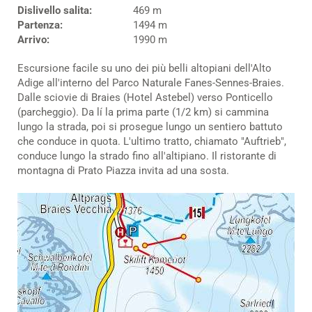
Dislivello salita:
469 m
Partenza:
1494 m
Arrivo:
1990 m
Escursione facile su uno dei più belli altopiani dell'Alto
Adige all'interno del Parco Naturale Fanes-Sennes-Braies.
Dalle sciovie di Braies (Hotel Astebel) verso Ponticello
(parcheggio). Da lí la prima parte (1/2 km) si cammina
lungo la strada, poi si prosegue lungo un sentiero battuto
che conduce in quota. L'ultimo tratto, chiamato "Auftrieb",
conduce lungo la strado fino all'altipiano. Il ristorante di
montagna di Prato Piazza invita ad una sosta.