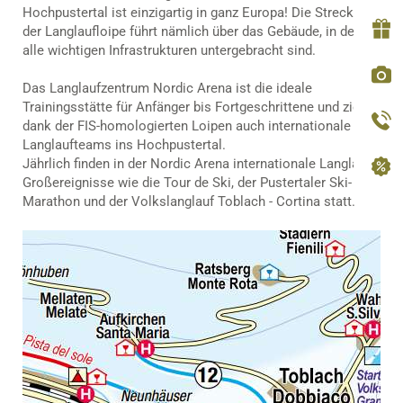
Hochpustertal ist einzigartig in ganz Europa! Die Strecke
der Langlaufloipe führt nämlich über das Gebäude, in dem
alle wichtigen Infrastrukturen untergebracht sind.
Das Langlaufzentrum Nordic Arena ist die ideale
Trainingsstätte für Anfänger bis Fortgeschrittene und zieht
dank der FIS-homologierten Loipen auch internationale
Langlaufteams ins Hochpustertal.
Jährlich finden in der Nordic Arena internationale Langlauf-
Großereignisse wie die Tour de Ski, der Pustertaler Ski-
Marathon und der Volkslanglauf Toblach - Cortina statt.